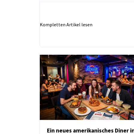
findet heraus.
Kompletten Artikel lesen
Ein neues amerikanisches Diner i