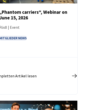
„Phantom carriers“, Webinar on
June 15, 2026
NEUIGKEITEN
Rödl | Event
MITGLIEDER NEWS
pletten Artikel lesen