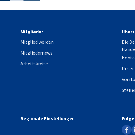
Mitglieder
Über 
Mitglied werden
Die De
Hande
Mitgliedernews
Konta
Arbeitskreise
Unser
Vorst
Stell
Regionale Einstellungen
Folge
faceb
l