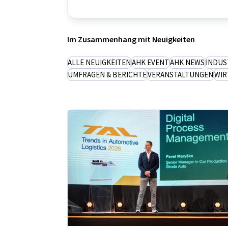
Czech Republic
Im Zusammenhang mit Neuigkeiten
ALLE NEUIGKEITEN
AHK EVENT
AHK NEWS
INDUS
UMFRAGEN & BERICHTE
VERANSTALTUNGEN
WIR