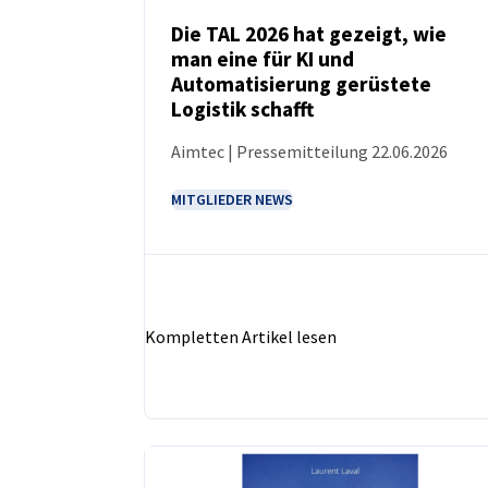
Die TAL 2026 hat gezeigt, wie
man eine für KI und
NEUIGKEITEN
Automatisierung gerüstete
Logistik schafft
Aimtec | Pressemitteilung 22.06.2026
MITGLIEDER NEWS
Kompletten Artikel lesen