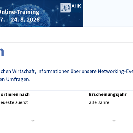
stellungen schließen
n
ischen Wirtschaft, Informationen über unsere Networking-Ev
gen Umfragen.
Sortieren nach
Erscheinungsjahr
neueste zuerst
alle Jahre
t