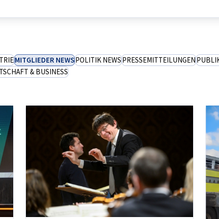
TRIE
MITGLIEDER NEWS
POLITIK NEWS
PRESSEMITTEILUNGEN
PUBLI
TSCHAFT & BUSINESS