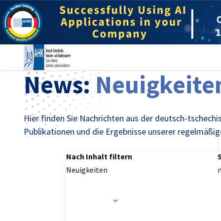
Ein
News:
Neuigkeite
Hier finden Sie Nachrichten aus der deutsch-tschech
Publikationen und die Ergebnisse unserer regelmäßi
Nach Inhalt filtern
Neuigkeiten
German
Filteroptionen wurden erfolgreich aktualisier