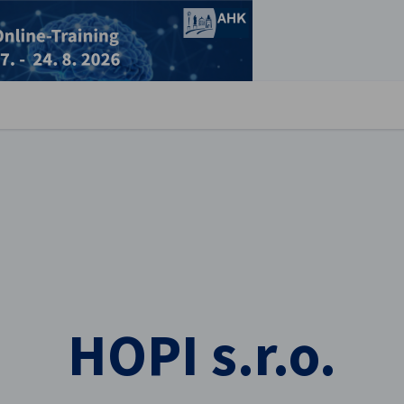
stellungen schließen
HOPI s.r.o.