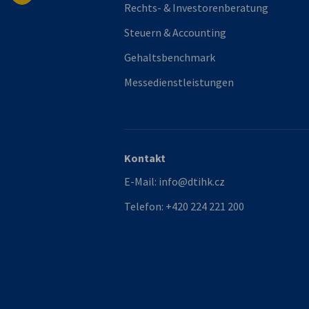
Rechts- & Investorenberatung
Steuern & Accounting
Gehaltsbenchmark
Messedienstleistungen
Kontakt
E-Mail:
info@dtihk.cz
Telefon:
+420 224 221 200