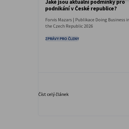
Jaké jsou aktuální podmínky pro
podnikání v České republice?
ZPRÁVY
Forvis Mazars | Publikace Doing Business i
the Czech Republic 2026
ZPRÁVY PRO ČLENY
Číst celý článek