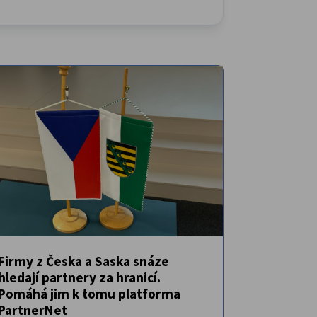
Firmy z Česka a Saska snáze
hledají partnery za hranicí.
VYBRANÉ
ZPRÁVY
Pomáhá jim k tomu platforma
PartnerNet