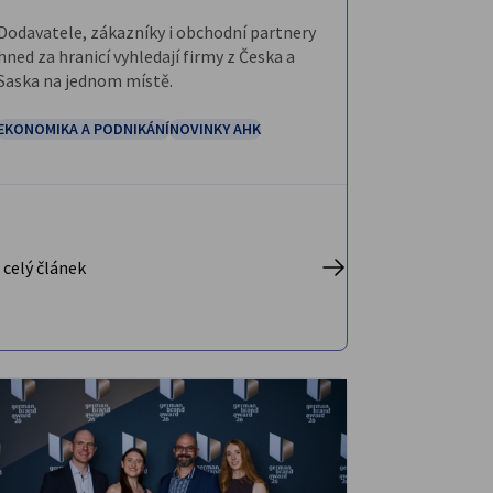
Dodavatele, zákazníky i obchodní partnery
hned za hranicí vyhledají firmy z Česka a
Saska na jednom místě.
EKONOMIKA A PODNIKÁNÍ
NOVINKY AHK
 celý článek