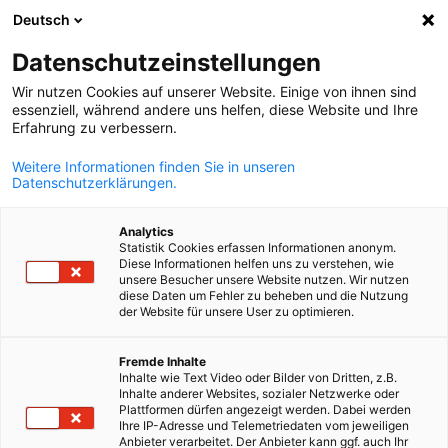
Deutsch
Suche öffnen
Navi
Ein
Datenschutzeinstellungen
Wir nutzen Cookies auf unserer Website. Einige von ihnen sind
essenziell, während andere uns helfen, diese Website und Ihre
KOMPLETTE MITGLIEDSLISTE
Erfahrung zu verbessern.
Weitere Informationen finden Sie in unseren
Datenschutzerklärungen.
DUP družstvo
Analytics
Statistik Cookies erfassen Informationen anonym.
www.dup.cz
Diese Informationen helfen uns zu verstehen, wie
unsere Besucher unsere Website nutzen. Wir nutzen
diese Daten um Fehler zu beheben und die Nutzung
der Website für unsere User zu optimieren.
German
Fremde Inhalte
Inhalte wie Text Video oder Bilder von Dritten, z.B.
Inhalte anderer Websites, sozialer Netzwerke oder
Plattformen dürfen angezeigt werden. Dabei werden
Ihre IP-Adresse und Telemetriedaten vom jeweiligen
Anbieter verarbeitet. Der Anbieter kann ggf. auch Ihr