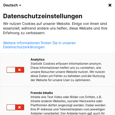
Deutsch
Suche öffnen
Navi
Ein
Datenschutzeinstellungen
Wir nutzen Cookies auf unserer Website. Einige von ihnen sind
essenziell, während andere uns helfen, diese Website und Ihre
KOMPLETTE MITGLIEDSLISTE
Erfahrung zu verbessern.
Weitere Informationen finden Sie in unseren
Datenschutzerklärungen.
ILV s.r.o.
Analytics
Statistik Cookies erfassen Informationen anonym.
www.ilv.cz
Diese Informationen helfen uns zu verstehen, wie
unsere Besucher unsere Website nutzen. Wir nutzen
diese Daten um Fehler zu beheben und die Nutzung
der Website für unsere User zu optimieren.
German
Fremde Inhalte
Inhalte wie Text Video oder Bilder von Dritten, z.B.
Inhalte anderer Websites, sozialer Netzwerke oder
Plattformen dürfen angezeigt werden. Dabei werden
Ihre IP-Adresse und Telemetriedaten vom jeweiligen
Anbieter verarbeitet. Der Anbieter kann ggf. auch Ihr