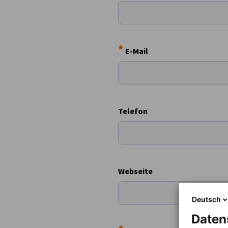
Czech Republic
*
E-Mail
Telefon
Webseite
Deutsch
Daten