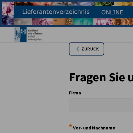
Ein
ZURÜCK
Fragen Sie 
Firma
German
*
Vor- und Nachname