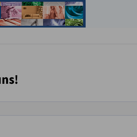
stellungen schließen
uns!