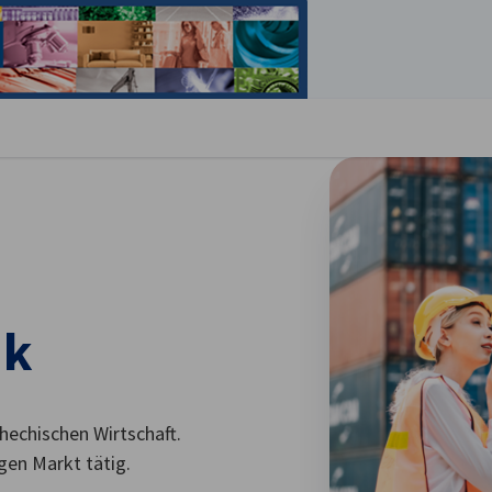
stellungen schließen
ik
chechischen Wirtschaft.
gen Markt tätig.