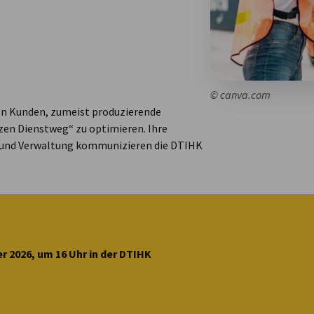
© canva.com
en Kunden, zumeist produzierende
en Dienstweg“ zu optimieren. Ihre
r und Verwaltung kommunizieren die DTIHK
 2026, um 16 Uhr in der DTIHK