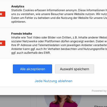
Analytics
Statistik Cookies erfassen Informationen anonym. Diese Informationen 
uns zu verstehen, wie unsere Besucher unsere Website nutzen. Wir nut
Daten um Fehler zu beheben und die Nutzung der Website für unsere Us
optimieren.
Fremde Inhalte
Inhalte wie Text Video oder Bilder von Dritten, z.B. Inhalte anderer Websi
sozialer Netzwerke oder Plattformen dürfen angezeigt werden. Dabei 
Ihre IP-Adresse und Telemetriedaten vom jeweiligen Anbieter verarbeite
Jana Fej
Anbieter kann ggf. auch Ihr Verhalten beobachten und Nutzungsprofile b
ggf. auch außerhalb des EWR.
ndsmitglied
Assistentin
Geschäftsfüh
Alle akzeptieren
Auswahl speichern
+420 221
Jede Nutzung ablehnen
Powered by
Show e