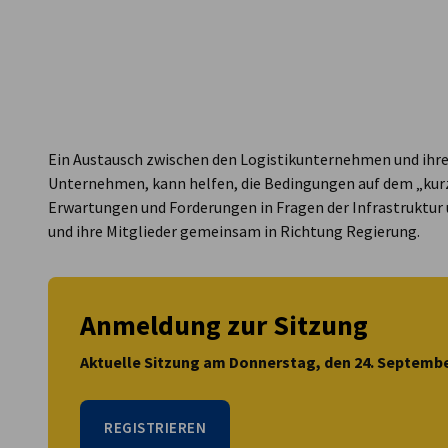
Czech Republic
Ein Austausch zwischen den Logistikunternehmen und ihr
Unternehmen, kann helfen, die Bedingungen auf dem „kurz
Erwartungen und Forderungen in Fragen der Infrastruktu
und ihre Mitglieder gemeinsam in Richtung Regierung.
Anmeldung zur Sitzung
Aktuelle Sitzung am Donnerstag, den 24. September
REGISTRIEREN