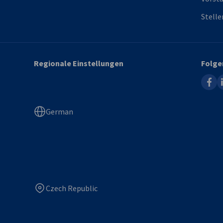
Stell
Regionale Einstellungen
Folge
faceb
l
German
Czech Republic