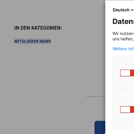
Deutsch
Daten
IN DEN KATEGORIEN:
Wir nutzen
uns helfen
MITGLIEDER NEWS
Weitere In
TEILEN
Auf Facebook teilen
Auf LinkedIn teil
Auf X teil
Auf