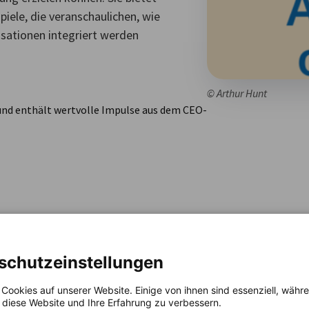
piele, die veranschaulichen, wie
isationen integriert werden
© Arthur Hunt
e und enthält wertvolle Impulse aus dem CEO-
schutzeinstellungen
 Cookies auf unserer Website. Einige von ihnen sind essenziell, wäh
, diese Website und Ihre Erfahrung zu verbessern.