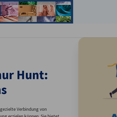
stellungen schließen
hur Hunt:
ns
 gezielte Verbindung von
ung erzielen können. Sie bietet