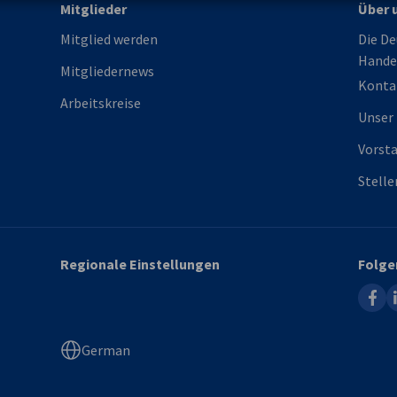
Mitglieder
Über 
Mitglied werden
Die De
Hande
Mitgliedernews
Konta
Arbeitskreise
Unser
Vorst
Stell
Regionale Einstellungen
Folge
faceb
l
German